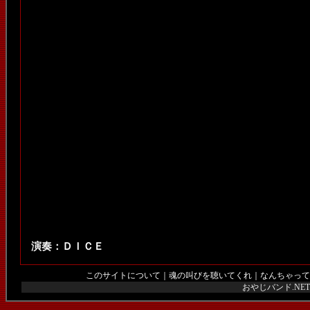
演奏：
ＤＩＣＥ
このサイトについて
｜
魂の叫びを聴いてくれ
｜
なんちゃって
おやじバンド.N