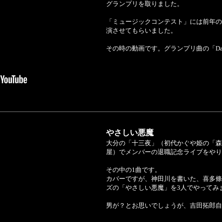
グランプリを取りました。
「ミュージックコンテスト」には前年の
演させてもらいました。
その時の動画です。グランプリ曲の「Day 
やさしい悪魔
大分の「十三夜」（初代かぐや姫の「森
屋）でメンバーの退職記念ライブをやり
その中の1曲です。
カバーですが、神田川を書いた、喜多條
ズの「やさしい悪魔」を3人でやってみ
男が？とお思いでしょうが、吉田拓郎自