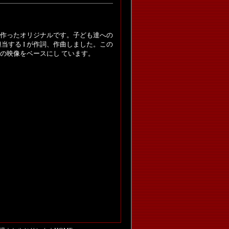
作ったオリジナルです。子ども達への
当する I が作詞、作曲しました。この
の映像をベースにし ています。