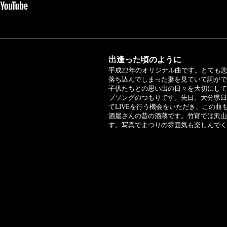
出逢った頃のように
平成22年のオリジナル曲です。とても
落ち込んでしまった妻を見ていて詞がで
子供たちとの思い出の日々を大切にして
ブソングのつもりです。先日、大分県臼
てLIVEを行う機会をいただき、この
酒屋さんの昔の酒蔵です。竹宵では沢山
す。写真でまつりの雰囲気も楽しんでく