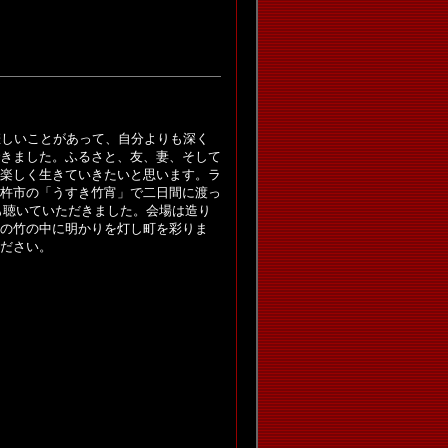
悲しいことがあって、自分よりも深く
きました。ふるさと、友、妻、そして
楽しく生きていきたいと思います。ラ
杵市の「うすき竹宵」で二日間に渡っ
曲も聴いていただきました。会場は造り
の竹の中に明かりを灯し町を彩りま
ださい。