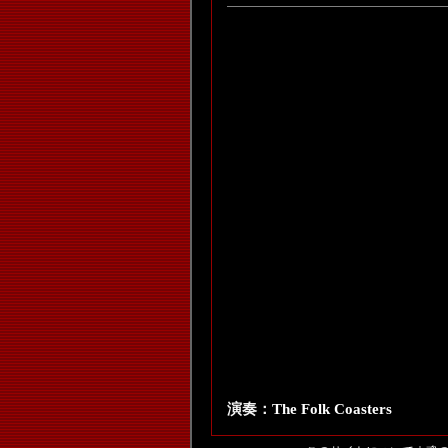
演奏：
The Folk Coasters